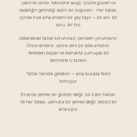
yakınlık vardır. Mevsime saygı, ürüne güven ve
sadeliğin getirdiği sakin bir özgüven… Her tabak,
içinde ince ama anlamlı bir şey taşır — bir anı, bir
soru, bir his.
Geleneksel tatlar korunmaz; yeniden yorumlanır.
Önce dinlenir, sonra yeni bir dille anlatılır.
Yerelden başlar ve damakta yumuşak bir
derinlikle iz bırakır.
Tatlar tanıdık gelebilir — ama burada farklı
konuşur.
Erizo’da yemek bir gösteri değil, bir özen halidir.
Ve her tabak, yalnızca bir yemek değil; sessiz bir
anlayıştır.