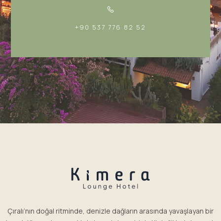
+90 537 776 82 52
Çıralı’nın doğal ritminde, denizle dağların arasında yavaşlayan bir