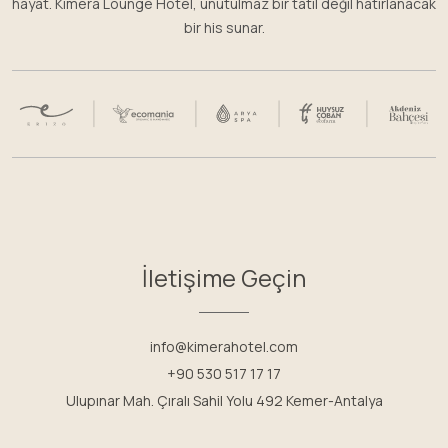
hayat. Kimera Lounge Hotel, unutulmaz bir tatil değil hatırlanacak
bir his sunar.
İletişime Geçin
info@kimerahotel.com
+90 530 517 17 17
Ulupınar Mah. Çıralı Sahil Yolu 492 Kemer-Antalya