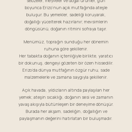
sebzeler, meyveler ve doğal ürünler, gün
boyunca Erizo’nun açık mutfağında ateşle
buluşur. Bu yemekler, sadeliği koruyarak,
doğallığı yücelterek hazırlanır; mevsimlerin
döngüsünü, doğanın ritmini sofraya taşır.
Menümüz, toprağın sunduğu her dönemin
ruhuna göre şekillenir.
Her tabakta doğanın içtenliğiyle birlikte, yaratıcı
bir dokunuş, dengeyi gözeten bir özen hissedilir.
Erizo’da dünya mutfağının özgür ruhu, sade
malzemelerle ve zamana saygıyla şekillenir.
Açık havada, yıldızların altında paylaşılan her
yemek; ateşin sıcaklığı, doğanın sesi ve zamanın
yavaş akışıyla bütünleşen bir deneyime dönüşür.
Burada her akşam, sadeliğin, doğallığın ve
paylaşmanın değerini hatırlatan bir buluşmadır.