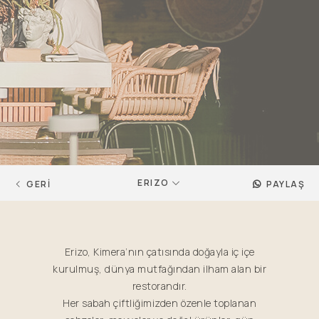
ERIZO
GERİ
PAYLAŞ
Erizo, Kimera’nın çatısında doğayla iç içe
kurulmuş, dünya mutfağından ilham alan bir
restorandır.
Her sabah çiftliğimizden özenle toplanan