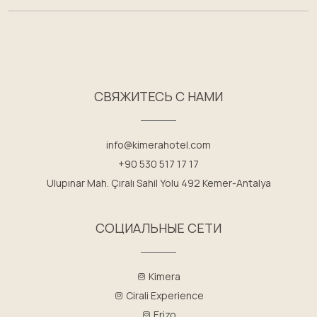
СВЯЖИТЕСЬ С НАМИ
info@kimerahotel.com
+90 530 517 17 17
Ulupınar Mah. Çıralı Sahil Yolu 492 Kemer-Antalya
СОЦИАЛЬНЫЕ СЕТИ
Kimera
Cirali Experience
Erizo