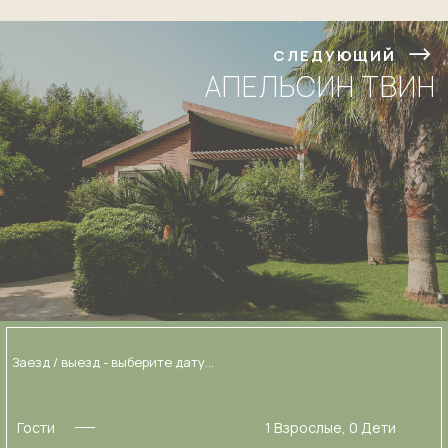
СЛЕДУЮЩИЙ
АПЕЛЬСИН ТВИН
Гости
1
Взрослые,
0
Дети