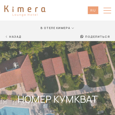
RU
EN
TR
В ОТЕЛЕ КИМЕРА
DE
НАЗАД
ПОДЕЛИТЬСЯ
НОМЕР КУМКВАТ