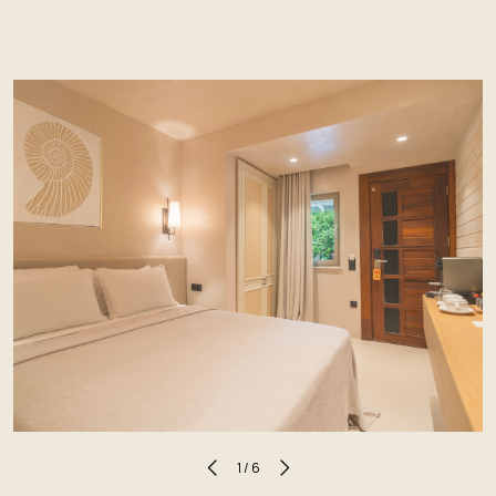
1
/
6