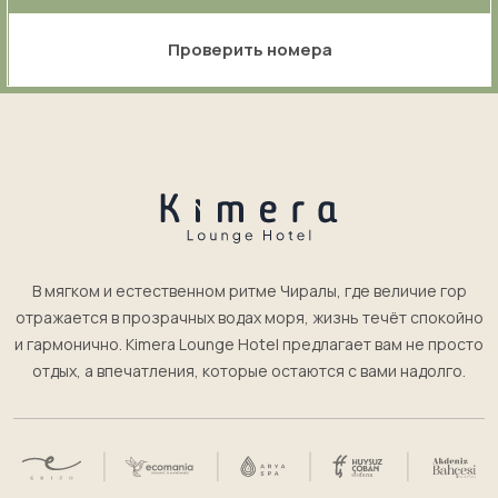
Проверить номера
В мягком и естественном ритме Чиралы, где величие гор
отражается в прозрачных водах моря, жизнь течёт спокойно
и гармонично. Kimera Lounge Hotel предлагает вам не просто
отдых, а впечатления, которые остаются с вами надолго.